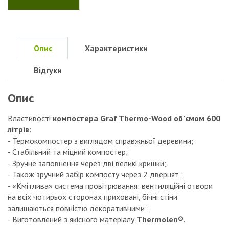
Опис
Характеристики
Відгуки
Опис
Властивості
компостера Graf Thermo-Wood об’ємом 600
літрів
:
- Термокомпостер з виглядом справжньої деревини;
- Стабільний та міцний компостер;
- Зручне заповнення через дві великі кришки;
- Також зручний забір компосту через 2 дверцят ;
- «Кмітлива» система провітрювання: вентиляційні отвори
на всіх чотирьох сторонах приховані, бічні стіни
залишаються повністю декоративними ;
- Виготовлений з якісного матеріалу
Thermolen®
.