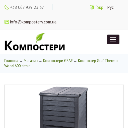
+38 067 929 23 37
Укр
Рус
info@kompostery.com.ua
Toggle
navigat
Головна
→
Магазин
→
Компостери GRAF
→
Компостер Graf Thermo-
Wood 600 літрів