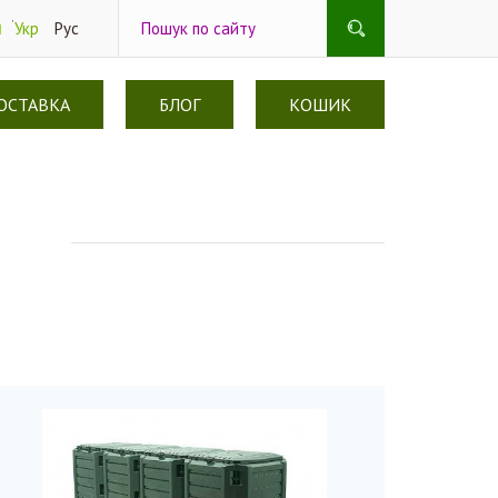
Укр
Рус
ДОСТАВКА
БЛОГ
КОШИК