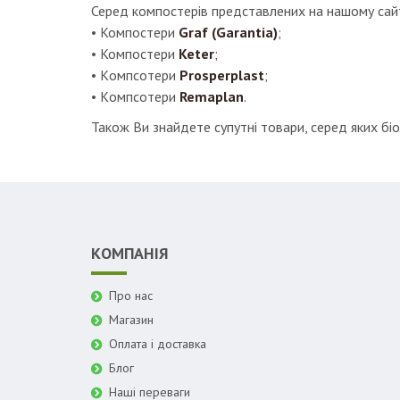
Серед компостерів представлених на нашому сайт
• Компостери
Graf (Garantia)
;
• Компостери
Keter
;
• Kомпсотери
Prosperplast
;
• Kомпсотери
Remaplan
.
Також Ви знайдете супутні товари, серед яких біо
КОМПАНІЯ
Про нас
Магазин
Оплата і доставка
Блог
Наші переваги